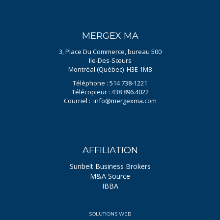
MERGEX MA
3, Place Du Commerce, bureau 500
Ile-Des-Sœurs
Montréal (Québec) H3E 1M8
Téléphone : 514 738-1221
Télécopieur : 438 896.4022
Courriel :
info@mergexma.com
AFFILIATION
Sunbelt Business Brokers
M&A Source
IBBA
SOLUTIONS WEB