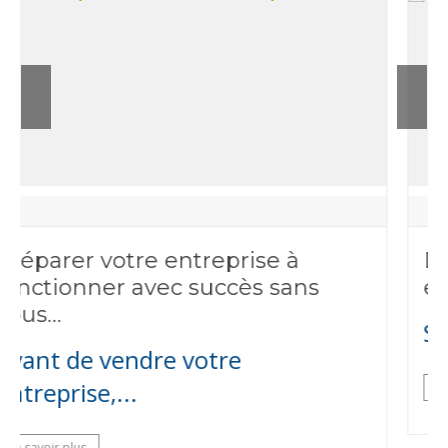
Devrais-je vendre mon
entreprise à un concurrent ?
Si vous cherchez à vous...
En savoir plus