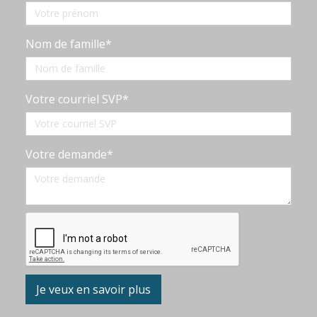
Nom de famille*
Votre courriel SVP*
Votre demande*
Je veux en savoir plus