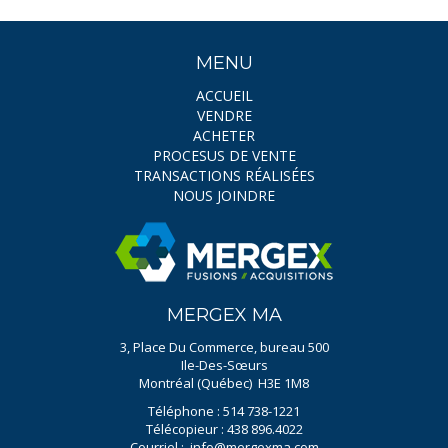
MENU
ACCUEIL
VENDRE
ACHETER
PROCESUS DE VENTE
TRANSACTIONS RÉALISÉES
NOUS JOINDRE
MERGEX MA
3, Place Du Commerce, bureau 500
Ile-Des-Sœurs
Montréal (Québec) H3E 1M8
Téléphone : 514 738-1221
Télécopieur : 438 896.4022
Courriel :
info@mergexma.com