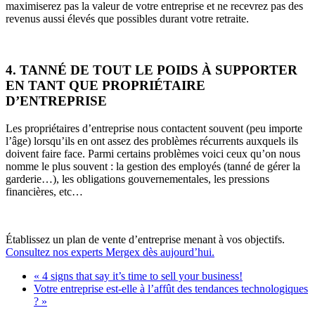
maximiserez pas la valeur de votre entreprise et ne recevrez pas des
revenus aussi élevés que possibles durant votre retraite.
4. TANNÉ DE TOUT LE POIDS À SUPPORTER
EN TANT QUE PROPRIÉTAIRE
D’ENTREPRISE
Les propriétaires d’entreprise nous contactent souvent (peu importe
l’âge) lorsqu’ils en ont assez des problèmes récurrents auxquels ils
doivent faire face. Parmi certains problèmes voici ceux qu’on nous
nomme le plus souvent : la gestion des employés (tanné de gérer la
garderie…), les obligations gouvernementales, les pressions
financières, etc…
Établissez un plan de vente d’entreprise menant à vos objectifs.
Consultez nos experts Mergex dès aujourd’hui.
« 4 signs that say it’s time to sell your business!
Votre entreprise est-elle à l’affût des tendances technologiques
? »